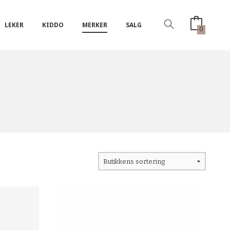
LEKER
KIDDO
MERKER
SALG
0