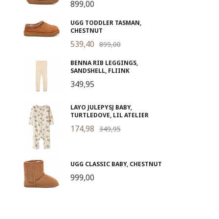
899,00
UGG TODDLER TASMAN,
CHESTNUT
539,40
899,00
BENNA RIB LEGGINGS,
SANDSHELL, FLIINK
349,95
LAYO JULEPYSJ BABY,
TURTLEDOVE, LIL ATELIER
174,98
349,95
UGG CLASSIC BABY, CHESTNUT
999,00