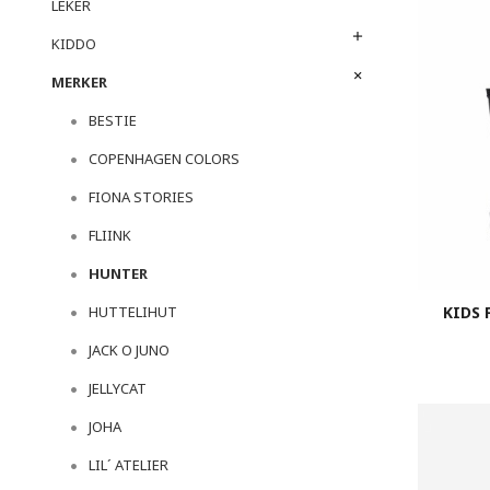
LEKER
KIDDO
MERKER
BESTIE
COPENHAGEN COLORS
FIONA STORIES
FLIINK
HUNTER
KIDS 
HUTTELIHUT
JACK O JUNO
JELLYCAT
JOHA
LIL´ ATELIER