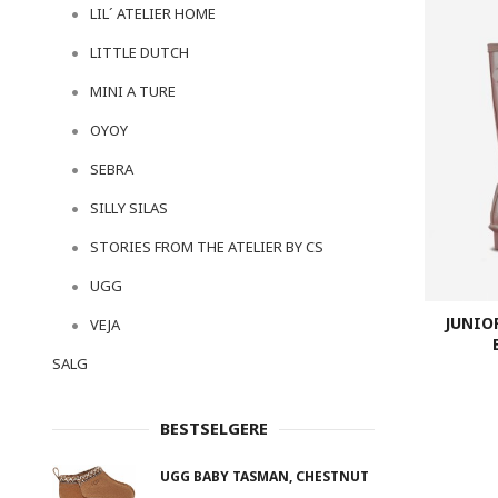
LIL´ ATELIER HOME
LITTLE DUTCH
MINI A TURE
OYOY
SEBRA
SILLY SILAS
STORIES FROM THE ATELIER BY CS
UGG
JUNIO
VEJA
SALG
BESTSELGERE
UGG BABY TASMAN, CHESTNUT