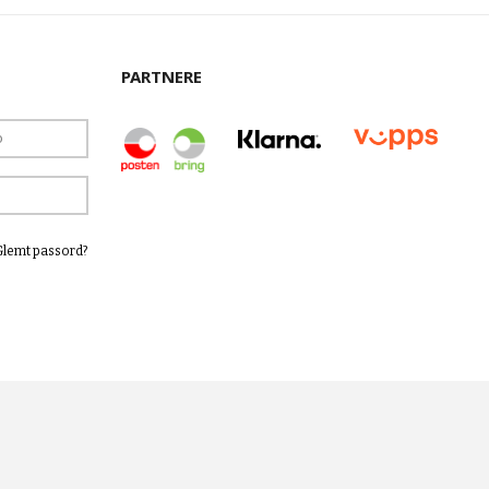
PARTNERE
Glemt passord?