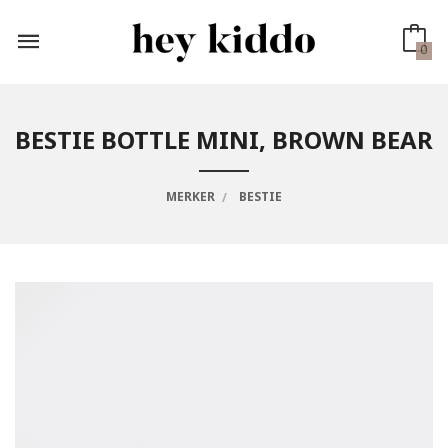
Gå
til
innholdet
0
BESTIE BOTTLE MINI, BROWN BEAR
MERKER
BESTIE