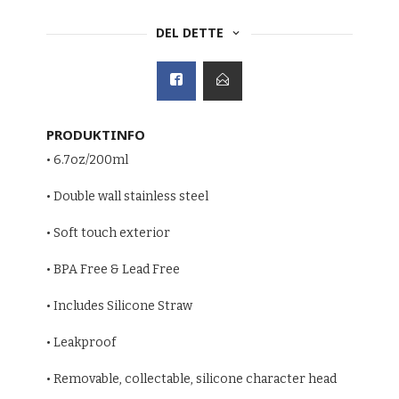
DEL DETTE
PRODUKTINFO
• 6.7oz/200ml
• Double wall stainless steel
• Soft touch exterior
• BPA Free & Lead Free
• Includes Silicone Straw
• Leakproof
• Removable, collectable, silicone character head