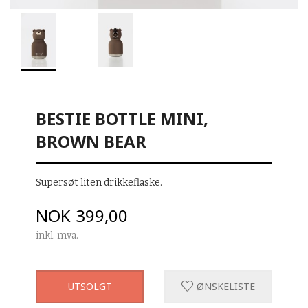
BESTIE BOTTLE MINI,
BROWN BEAR
Supersøt liten drikkeflaske.
Pris
NOK
399,00
inkl. mva.
UTSOLGT
ØNSKELISTE