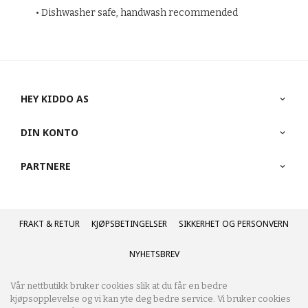
• Dishwasher safe, handwash recommended
HEY KIDDO AS
DIN KONTO
PARTNERE
FRAKT
KJØPSBETINGELSER
SIKKERHET OG PERSONVERN
NYHETSBREV
Vår nettbutikk bruker cookies slik at du får en bedre
kjøpsopplevelse og vi kan yte deg bedre service. Vi bruker cookies