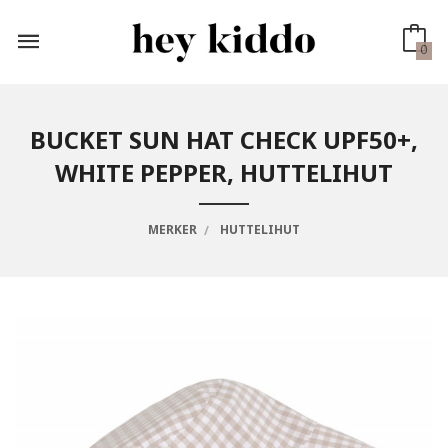
Gå
til
innholdet
0
BUCKET SUN HAT CHECK UPF50+,
WHITE PEPPER, HUTTELIHUT
MERKER
HUTTELIHUT