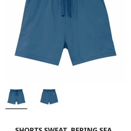
SHORTS SWEAT, BERING SEA,