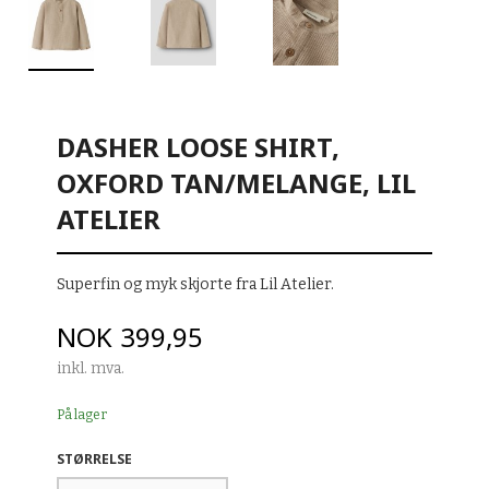
DASHER LOOSE SHIRT,
OXFORD TAN/MELANGE, LIL
ATELIER
Superfin og myk skjorte fra Lil Atelier.
Pris
NOK
399,95
inkl. mva.
På lager
STØRRELSE