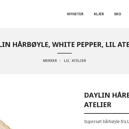
NYHETER
KLÆR
SKO
IN HÅRBØYLE, WHITE PEPPER, LIL AT
MERKER
LIL´ ATELIER
DAYLIN HÅRB
ATELIER
Supersøt hårbøyle fra Li