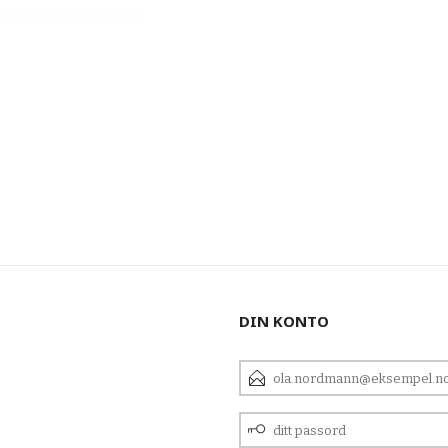
DIN KONTO
E-
POSTADRESSE
DITT
PASSORD