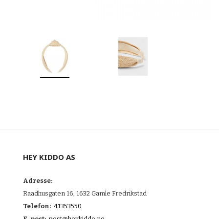
HEY KIDDO AS
Adresse:
Raadhusgaten 16, 1632 Gamle Fredrikstad
Telefon:
41353550
E-post:
post@heykiddo.no