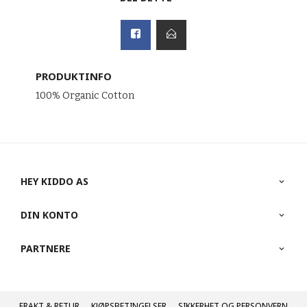
PRODUKTINFO
100% Organic Cotton
HEY KIDDO AS
DIN KONTO
PARTNERE
FRAKT
KJØPSBETINGELSER
SIKKERHET OG PERSONVERN