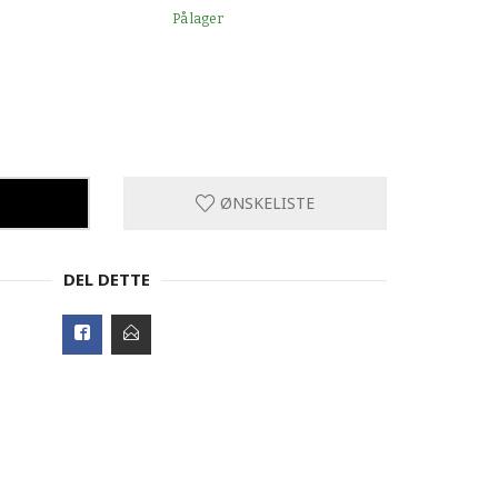
På lager
ØNSKELISTE
DEL DETTE