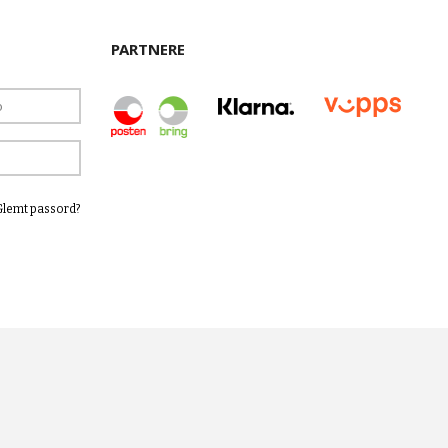
PARTNERE
Glemt passord?