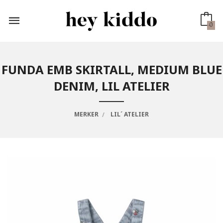
Gå
til
innholdet
0
FUNDA EMB SKIRTALL, MEDIUM BLUE
DENIM, LIL ATELIER
MERKER
LIL´ ATELIER