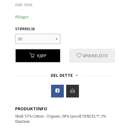
inkl. mva.
På lager
STØRRELSE
KJØP
ØNSKELISTE
DEL DETTE
PRODUKTINFO
Shell: 57% Cotton - Organic, 38% Lyocell TENCEL™, 5%
Elastane