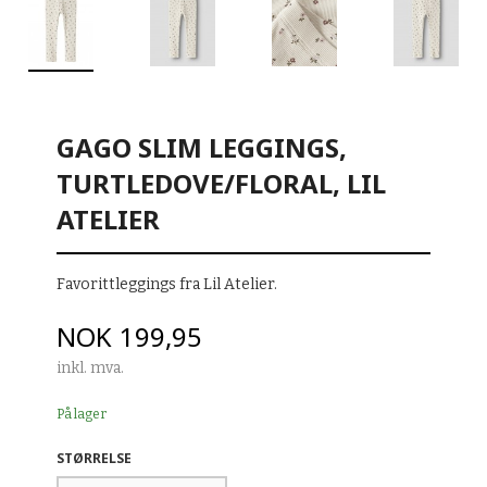
GAGO SLIM LEGGINGS,
TURTLEDOVE/FLORAL, LIL
ATELIER
Favorittleggings fra Lil Atelier.
Pris
NOK
199,95
inkl. mva.
På lager
STØRRELSE