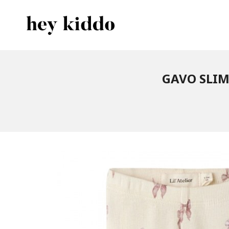
Gå
Lukk
PRODUKTER
til
innholdet
GAVO SLIM