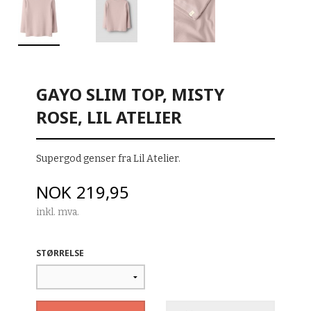
GAYO SLIM TOP, MISTY
ROSE, LIL ATELIER
Supergod genser fra Lil Atelier.
Pris
NOK
219,95
inkl. mva.
STØRRELSE