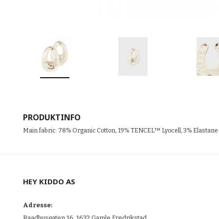
PRODUKTINFO
Main fabric: 78% Organic Cotton, 19% TENCEL™ Lyocell, 3% Elastane
HEY KIDDO AS
Adresse:
Raadhusgaten 16, 1632 Gamle Fredrikstad