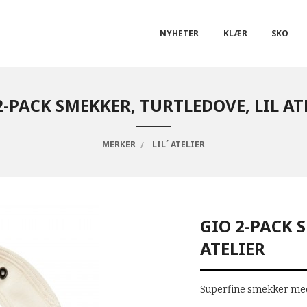
NYHETER
KLÆR
SKO
2-PACK SMEKKER, TURTLEDOVE, LIL AT
MERKER
LIL´ ATELIER
GIO 2-PACK 
ATELIER
Superfine smekker med