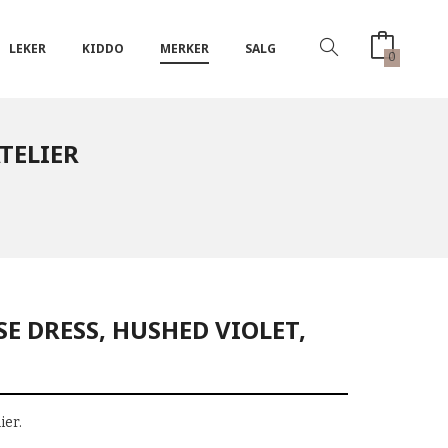
LEKER
KIDDO
MERKER
SALG
0
TELIER
 DRESS, HUSHED VIOLET,
ier.