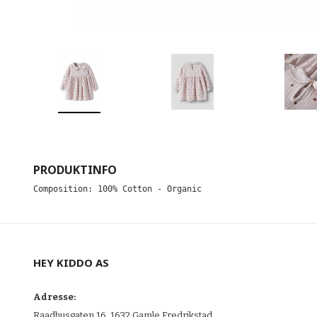
PRODUKTINFO
Composition: 100% Cotton - Organic
HEY KIDDO AS
Adresse:
Raadhusgaten 16, 1632 Gamle Fredrikstad