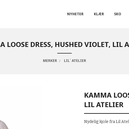
NYHETER
KLÆR
SKO
 LOOSE DRESS, HUSHED VIOLET, LIL A
MERKER
LIL´ ATELIER
KAMMA LOOSE
LIL ATELIER
Nydelig kjole fra Lil Atel