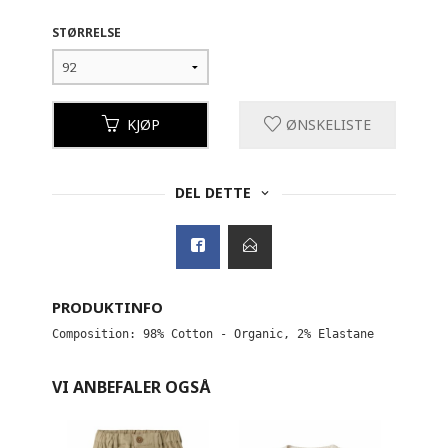
STØRRELSE
KJØP
ØNSKELISTE
DEL DETTE
PRODUKTINFO
Composition: 98% Cotton - Organic, 2% Elastane
VI ANBEFALER OGSÅ