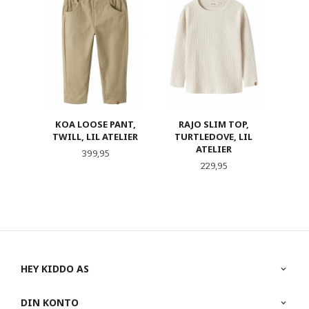
KOA LOOSE PANT,
RAJO SLIM TOP,
TWILL, LIL ATELIER
TURTLEDOVE, LIL
ATELIER
Pris
399,95
Pris
229,95
HEY KIDDO AS
DIN KONTO