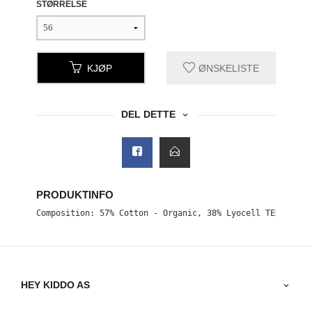
STØRRELSE
KJØP
ØNSKELISTE
DEL DETTE
PRODUKTINFO
Composition: 57% Cotton - Organic, 38% Lyocell TENCEL™, 
HEY KIDDO AS