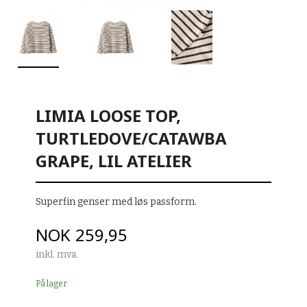
LIMIA LOOSE TOP,
TURTLEDOVE/CATAWBA
GRAPE, LIL ATELIER
Superfin genser med løs passform.
Pris
NOK
259,95
inkl. mva.
På lager