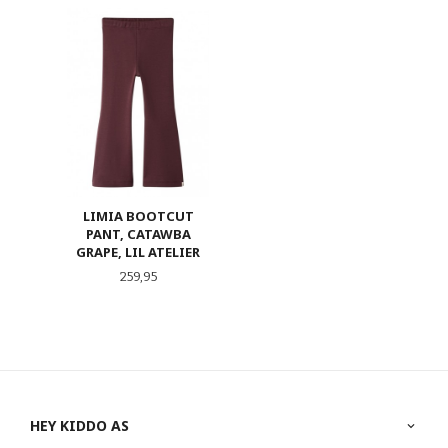
LIMIA BOOTCUT
PANT, CATAWBA
GRAPE, LIL ATELIER
Pris
259,95
HEY KIDDO AS