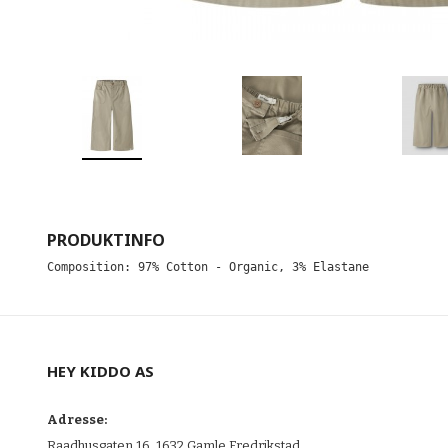
PRODUKTINFO
Composition: 97% Cotton - Organic, 3% Elastane
HEY KIDDO AS
Adresse:
Raadhusgaten 16, 1632 Gamle Fredrikstad