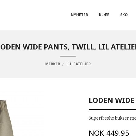
NYHETER
KLÆR
SKO
LODEN WIDE PANTS, TWILL, LIL ATELIE
MERKER
LIL´ ATELIER
LODEN WIDE 
Superfreshe bukser me
Pris
NOK
449,95