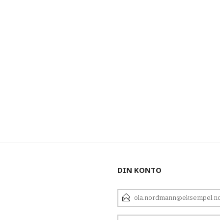
DIN KONTO
E-
POSTADRESSE
DITT