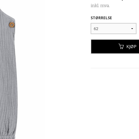
inkl. mva.
STØRRELSE
KJØP