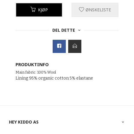
KJØP
ØNSKELISTE
DEL DETTE
PRODUKTINFO
Main fabric: 100% Wool
Lining 95% organic cotton 5% elastane
HEY KIDDO AS