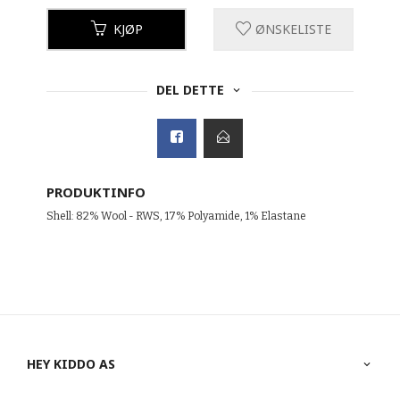
KJØP
ØNSKELISTE
DEL DETTE
PRODUKTINFO
Shell: 82% Wool - RWS, 17% Polyamide, 1% Elastane
HEY KIDDO AS